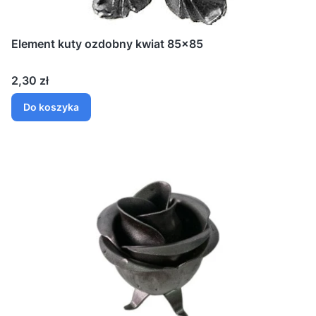
Element kuty ozdobny kwiat 85x85
Cena
2,30 zł
Do koszyka