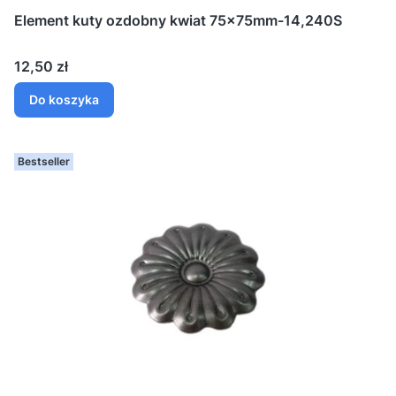
Element kuty ozdobny kwiat 75x75mm-14,240S
Cena
12,50 zł
Do koszyka
Bestseller