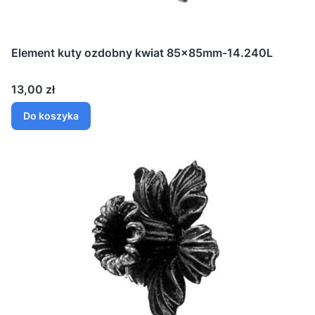
Element kuty ozdobny kwiat 85x85mm-14.240L
Cena
13,00 zł
Do koszyka