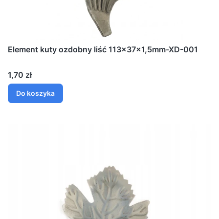
Element kuty ozdobny liść 113x37x1,5mm-XD-001
Cena
1,70 zł
Do koszyka