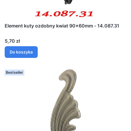
Element kuty ozdobny kwiat 90x60mm - 14.087.31
Cena
5,70 zł
Do koszyka
Bestseller