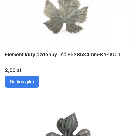
Element kuty ozdobny liść 85x85x4mm-KY-1001
Cena
2,50 zł
Do koszyka