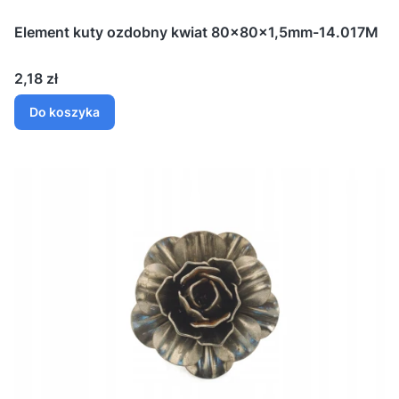
Element kuty ozdobny kwiat 80x80x1,5mm-14.017M
Cena
2,18 zł
Do koszyka