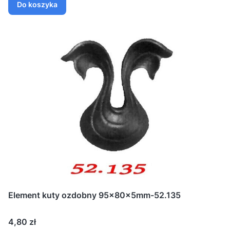
Do koszyka
Element kuty ozdobny 95x80x5mm-52.135
Cena
4,80 zł