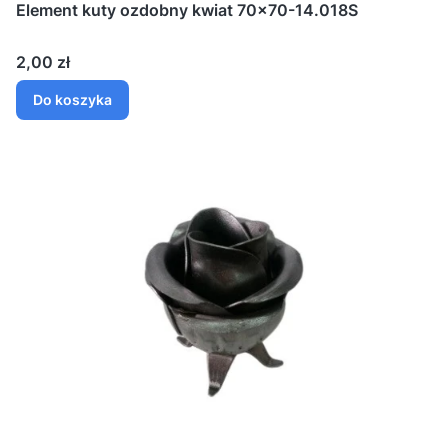
Element kuty ozdobny kwiat 70x70-14.018S
Cena
2,00 zł
Do koszyka