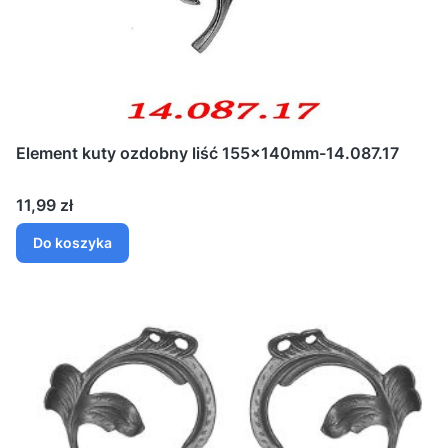
Element kuty ozdobny liść 155x140mm-14.087.17
Cena
11,99 zł
Do koszyka