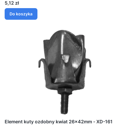
Cena
5,12 zł
Do koszyka
Element kuty ozdobny kwiat 26x42mm - XD-161