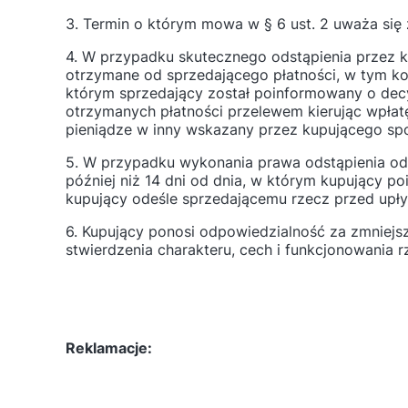
3. Termin o którym mowa w § 6 ust. 2 uważa si
4. W przypadku skutecznego odstąpienia przez 
otrzymane od sprzedającego płatności, w tym kos
którym sprzedający został poinformowany o dec
otrzymanych płatności przelewem kierując wpła
pieniądze w inny wskazany przez kupującego sp
5. W przypadku wykonania prawa odstąpienia od
później niż 14 dni od dnia, w którym kupujący p
kupujący odeśle sprzedającemu rzecz przed upł
6. Kupujący ponosi odpowiedzialność za zmniejs
stwierdzenia charakteru, cech i funkcjonowania r
Reklamacje: