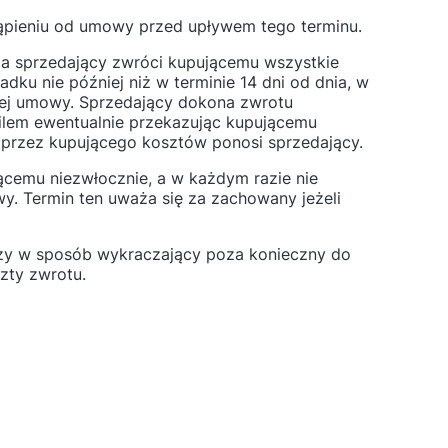
ąpieniu od umowy przed upływem tego terminu.
a sprzedający zwróci kupującemu wszystkie
ku nie później niż w terminie 14 dni od dnia, w
tej umowy. Sprzedający dokona zwrotu
ilem ewentualnie przekazując kupującemu
 przez kupującego kosztów ponosi sprzedający.
cemu niezwłocznie, a w każdym razie nie
y. Termin ten uważa się za zachowany jeżeli
eczy w sposób wykraczający poza konieczny do
szty zwrotu.