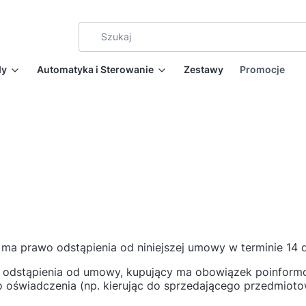
dy
Automatyka i Sterowanie
Zestawy
Promocje
y ma prawo odstąpienia od niniejszej umowy w terminie 14
a odstąpienia od umowy, kupujący ma obowiązek poinformo
oświadczenia (np. kierując do sprzedającego przedmioto