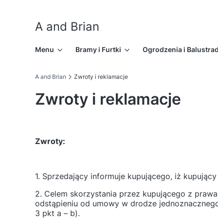
A and Brian
Menu
Bramy i Furtki
Ogrodzenia i Balustra
A and Brian
Zwroty i reklamacje
Zwroty i reklamacje
Zwroty:
1. Sprzedający informuje kupującego, iż kupując
2. Celem skorzystania przez kupującego z praw
odstąpieniu od umowy w drodze jednoznacznego 
3 pkt a – b).