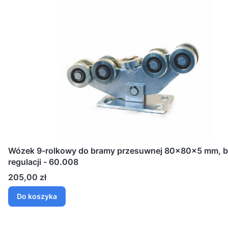
Wózek 9-rolkowy do bramy przesuwnej 80x80x5 mm, 
regulacji - 60.008
Cena
205,00 zł
Do koszyka