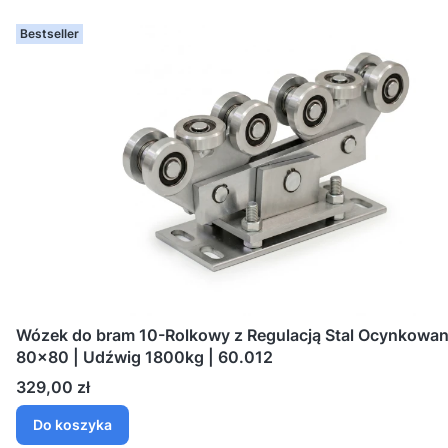
Bestseller
Wózek do bram 10-Rolkowy z Regulacją Stal Ocynkowana 
80x80 | Udźwig 1800kg | 60.012
Cena
329,00 zł
Do koszyka