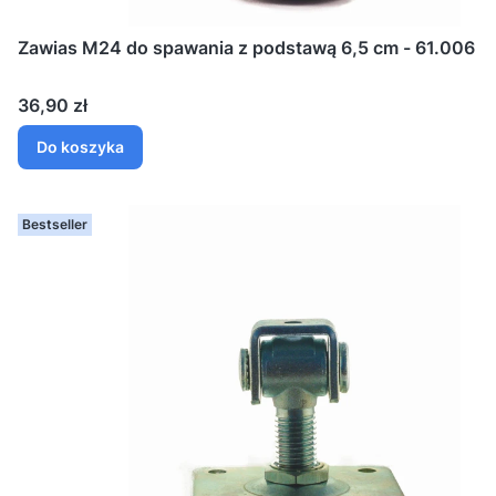
Zawias M24 do spawania z podstawą 6,5 cm - 61.006
Cena
36,90 zł
Do koszyka
Bestseller