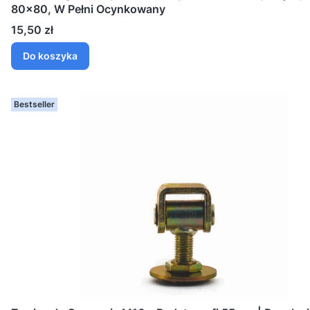
80x80, W Pełni Ocynkowany
Cena
15,50 zł
Do koszyka
Bestseller