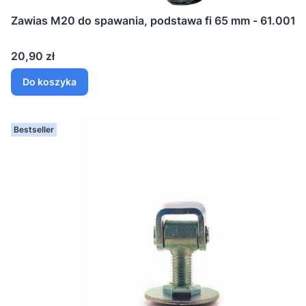
Zawias M20 do spawania, podstawa fi 65 mm - 61.001
Cena
20,90 zł
Do koszyka
Bestseller