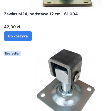
Zawias M24, podstawa 12 cm - 61.004
Cena
42,00 zł
Do koszyka
Bestseller