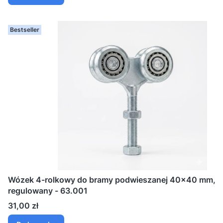
Bestseller
Wózek 4-rolkowy do bramy podwieszanej 40x40 mm,
regulowany - 63.001
Cena
31,00 zł