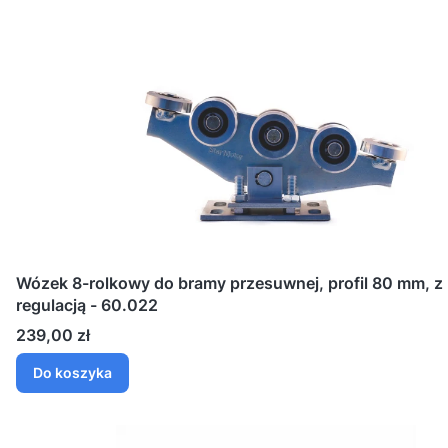
Wózek 8-rolkowy do bramy przesuwnej, profil 80 mm, z
regulacją - 60.022
Cena
239,00 zł
Do koszyka