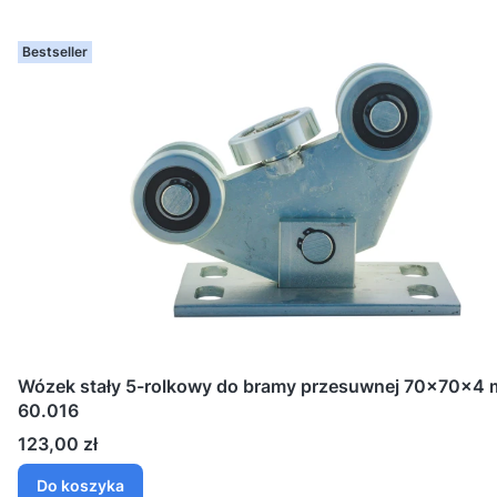
Bestseller
Wózek stały 5-rolkowy do bramy przesuwnej 70x70x4 
60.016
Cena
123,00 zł
Do koszyka