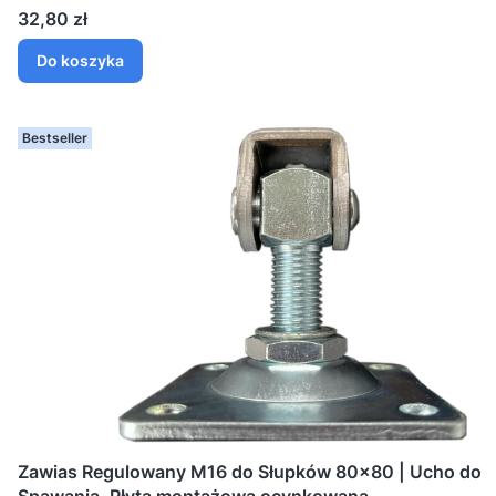
Cena
32,80 zł
Do koszyka
Bestseller
Zawias Regulowany M16 do Słupków 80x80 | Ucho do