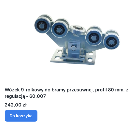
Wózek 9-rolkowy do bramy przesuwnej, profil 80 mm, z
regulacją - 60.007
Cena
242,00 zł
Do koszyka