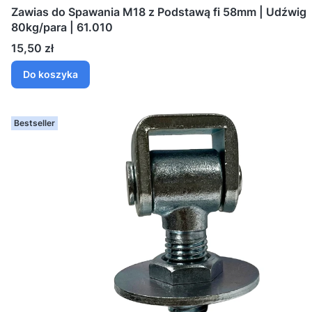
Zawias do Spawania M18 z Podstawą fi 58mm | Udźwig
80kg/para | 61.010
Cena
15,50 zł
Do koszyka
Bestseller