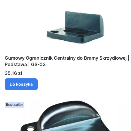
Gumowy Ogranicznik Centralny do Bramy Skrzydłowej |
Podstawa | GS-03
Cena
35,16 zł
Do koszyka
Bestseller