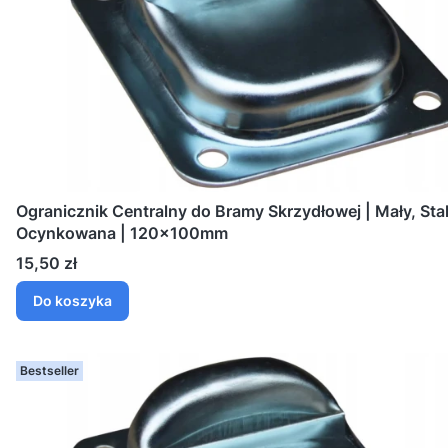
Ogranicznik Centralny do Bramy Skrzydłowej | Mały, Sta
Ocynkowana | 120x100mm
Cena
15,50 zł
Do koszyka
Bestseller