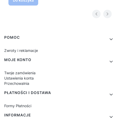
Do koszyka
Linki w stopce
POMOC
Zwroty i reklamacje
MOJE KONTO
Twoje zamówienia
Ustawienia konta
Przechowalnia
PŁATNOŚCI I DOSTAWA
Formy Płatności
INFORMACJE