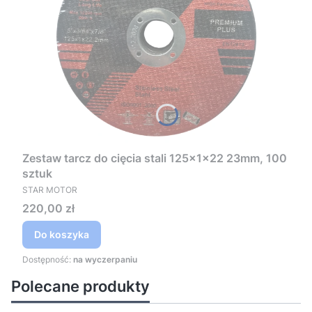
Zestaw tarcz do cięcia stali 125x1x22 23mm, 100
sztuk
PRODUCENT
STAR MOTOR
Cena
220,00 zł
Do koszyka
Dostępność:
na wyczerpaniu
Polecane produkty