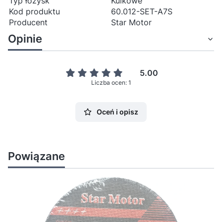
Typ łożysk
Kulkowe
Kod produktu
60.012-SET-A7S
Producent
Star Motor
Opinie
5.00
Liczba ocen: 1
Oceń i opisz
Powiązane